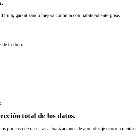
A.
 truth, garantizando mejora continua con fiabilidad enterprise.
sde tu flujo.
g.
ección total de los datos.
dos por caso de uso. Las actualizaciones de aprendizaje ocurren dentr