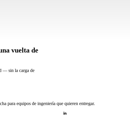
una vuelta de
d — sin la carga de
ha para equipos de ingeniería que quieren entregar.