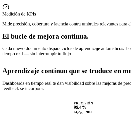
Medición de KPIs
Mide precisión, cobertura y latencia contra umbrales relevantes para e
El bucle de
mejora continua.
Cada nuevo documento dispara ciclos de aprendizaje automáticos. Los 
tiempo real — sin interrumpir tu flujo.
Aprendizaje continuo que se traduce en
me
Dashboards en tiempo real te dan visibilidad sobre las mejoras de pr
feedback se incorpora.
PRECISIÓN
99.4
%
+4,2pp · 90d