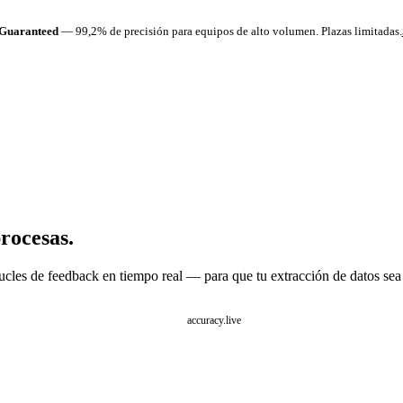
 Guaranteed
— 99,2% de precisión para equipos de alto volumen. Plazas limitadas.
rocesas.
cles de feedback en tiempo real — para que tu extracción de datos sea 
accuracy.live