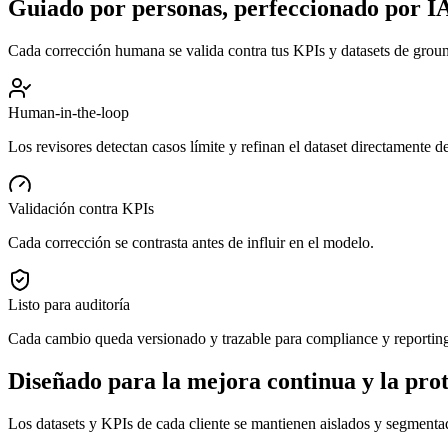
Guiado por personas,
perfeccionado por I
Cada corrección humana se valida contra tus KPIs y datasets de ground
Human-in-the-loop
Los revisores detectan casos límite y refinan el dataset directamente de
Validación contra KPIs
Cada corrección se contrasta antes de influir en el modelo.
Listo para auditoría
Cada cambio queda versionado y trazable para compliance y reportin
Diseñado para la mejora continua y la
prot
Los datasets y KPIs de cada cliente se mantienen aislados y segmenta