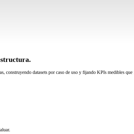
structura.
 construyendo datasets por caso de uso y fijando KPIs medibles que ras
aluar.