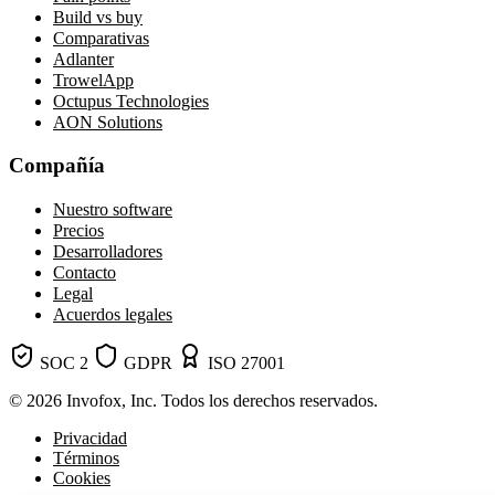
Build vs buy
Comparativas
Adlanter
TrowelApp
Octupus Technologies
AON Solutions
Compañía
Nuestro software
Precios
Desarrolladores
Contacto
Legal
Acuerdos legales
SOC 2
GDPR
ISO 27001
© 2026 Invofox, Inc. Todos los derechos reservados.
Privacidad
Términos
Cookies