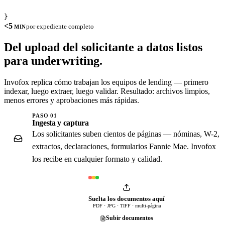
}
<5
por expediente completo
MIN
Del upload del solicitante a
datos listos
para underwriting.
Invofox replica cómo trabajan los equipos de lending — primero
indexar, luego extraer, luego validar. Resultado: archivos limpios,
menos errores y aprobaciones más rápidas.
PASO 01
Ingesta y captura
Los solicitantes suben cientos de páginas — nóminas, W-2,
extractos, declaraciones, formularios Fannie Mae. Invofox
los recibe en cualquier formato y calidad.
Suelta los documentos aquí
PDF · JPG · TIFF · multi-página
Subir documentos