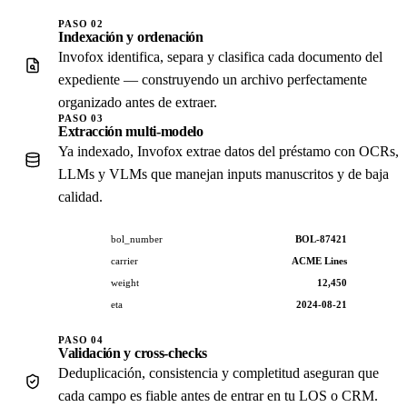
PASO 02
Indexación y ordenación
Invofox identifica, separa y clasifica cada documento del
expediente — construyendo un archivo perfectamente
organizado antes de extraer.
PASO 03
Extracción multi-modelo
Ya indexado, Invofox extrae datos del préstamo con OCRs,
LLMs y VLMs que manejan inputs manuscritos y de baja
calidad.
bol_number
BOL-87421
carrier
ACME Lines
weight
12,450
eta
2024-08-21
PASO 04
Validación y cross-checks
Deduplicación, consistencia y completitud aseguran que
cada campo es fiable antes de entrar en tu LOS o CRM.