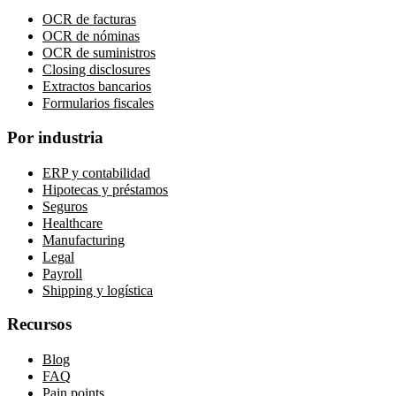
OCR de facturas
OCR de nóminas
OCR de suministros
Closing disclosures
Extractos bancarios
Formularios fiscales
Por industria
ERP y contabilidad
Hipotecas y préstamos
Seguros
Healthcare
Manufacturing
Legal
Payroll
Shipping y logística
Recursos
Blog
FAQ
Pain points