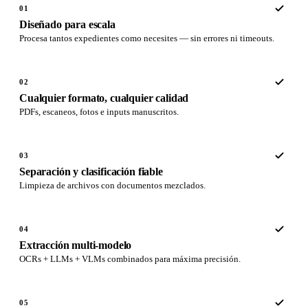
01
Diseñado para escala
Procesa tantos expedientes como necesites — sin errores ni timeouts.
02
Cualquier formato, cualquier calidad
PDFs, escaneos, fotos e inputs manuscritos.
03
Separación y clasificación fiable
Limpieza de archivos con documentos mezclados.
04
Extracción multi-modelo
OCRs + LLMs + VLMs combinados para máxima precisión.
05