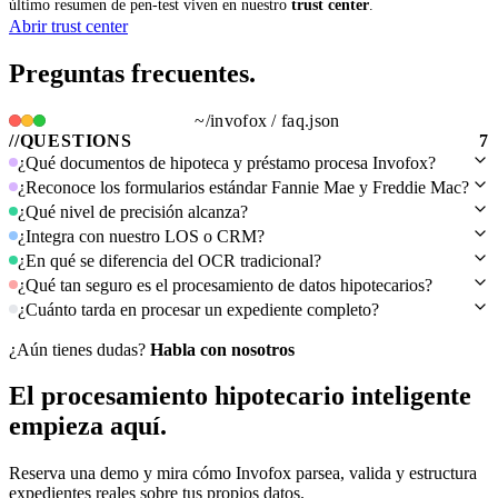
último resumen de pen-test viven en nuestro
trust center
.
Abrir trust center
Preguntas
frecuentes.
~/
invofox / faq.json
//
QUESTIONS
7
¿Qué documentos de hipoteca y préstamo procesa Invofox?
¿Reconoce los formularios estándar Fannie Mae y Freddie Mac?
¿Qué nivel de precisión alcanza?
¿Integra con nuestro LOS o CRM?
¿En qué se diferencia del OCR tradicional?
¿Qué tan seguro es el procesamiento de datos hipotecarios?
¿Cuánto tarda en procesar un expediente completo?
¿Aún tienes dudas?
Habla con nosotros
El procesamiento hipotecario inteligente
empieza aquí.
Reserva una demo y mira cómo Invofox parsea, valida y estructura
expedientes reales sobre tus propios datos.