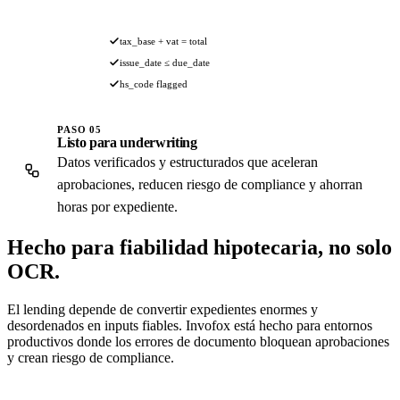
tax_base + vat = total
issue_date ≤ due_date
hs_code flagged
PASO 05
Listo para underwriting
Datos verificados y estructurados que aceleran
aprobaciones, reducen riesgo de compliance y ahorran
horas por expediente.
Hecho para
fiabilidad hipotecaria,
no solo
OCR.
El lending depende de convertir expedientes enormes y
desordenados en inputs fiables. Invofox está hecho para entornos
productivos donde los errores de documento bloquean aprobaciones
y crean riesgo de compliance.