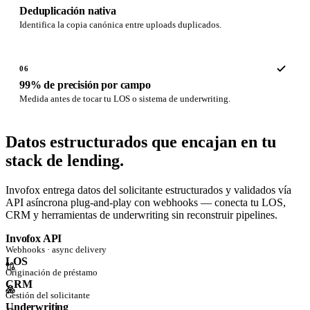
Deduplicación nativa
Identifica la copia canónica entre uploads duplicados.
06
99% de precisión por campo
Medida antes de tocar tu LOS o sistema de underwriting.
Datos estructurados que
encajan en tu
stack de lending.
Invofox entrega datos del solicitante estructurados y validados vía
API asíncrona plug-and-play con webhooks — conecta tu LOS,
CRM y herramientas de underwriting sin reconstruir pipelines.
Invofox API
Webhooks · async delivery
LOS
Originación de préstamo
CRM
Gestión del solicitante
Underwriting