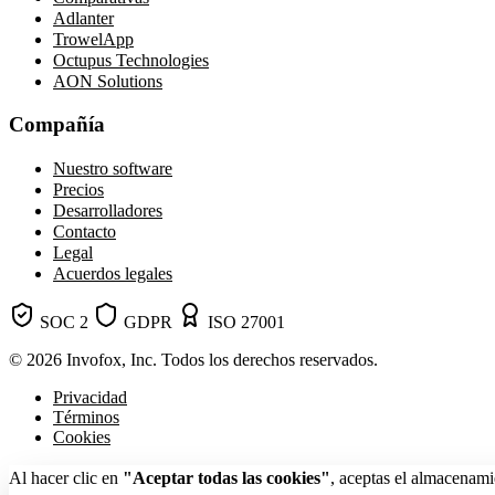
Adlanter
TrowelApp
Octupus Technologies
AON Solutions
Compañía
Nuestro software
Precios
Desarrolladores
Contacto
Legal
Acuerdos legales
SOC 2
GDPR
ISO 27001
© 2026 Invofox, Inc. Todos los derechos reservados.
Privacidad
Términos
Cookies
Al hacer clic en
"Aceptar todas las cookies"
, aceptas el almacenami