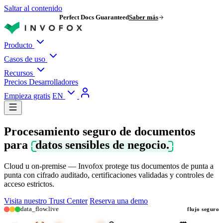
Saltar al contenido
Perfect Docs Guaranteed
Saber más
Producto
Casos de uso
Recursos
Precios
Desarrolladores
Empieza gratis
EN
Procesamiento seguro de documentos
para
datos sensibles de negocio.
Cloud u on-premise — Invofox protege tus documentos de punta a
punta con cifrado auditado, certificaciones validadas y controles de
acceso estrictos.
Visita nuestro Trust Center
Reserva una demo
data_flow.live
flujo seguro