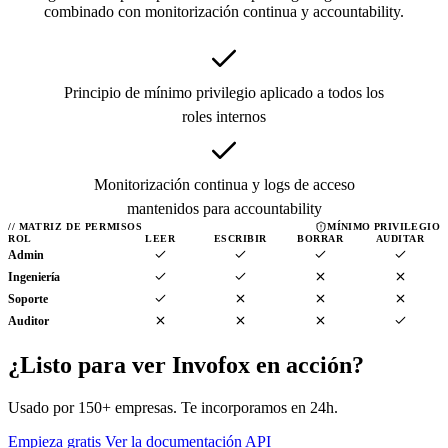
combinado con monitorización continua y accountability.
Principio de mínimo privilegio aplicado a todos los
roles internos
Monitorización continua y logs de acceso
mantenidos para accountability
//
MATRIZ DE PERMISOS
MÍNIMO PRIVILEGIO
ROL
LEER
ESCRIBIR
BORRAR
AUDITAR
Admin
Ingeniería
Soporte
Auditor
¿Listo para ver Invofox
en acción?
Usado por 150+ empresas. Te incorporamos en 24h.
Empieza gratis
Ver la documentación API