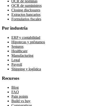
OCR de nóminas
OCR de suministros
Closing disclosures
Extractos bancarios
Formularios fiscales
Por industria
ERP y contabilidad
Hipotecas y préstamos
Seguros
Healthcare
Manufacturing
Legal
Payroll
Shipping y logística
Recursos
Blog
FAQ
Pain points
Build vs buy
Comparativas