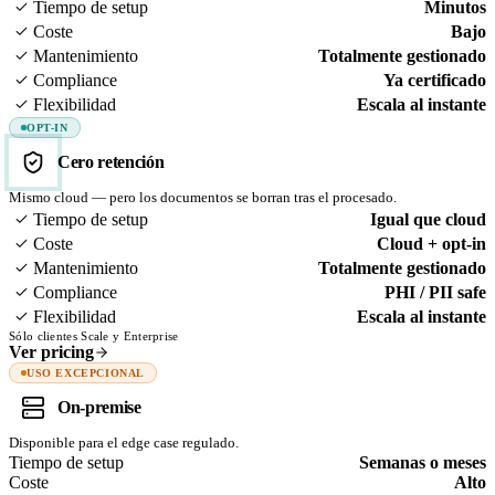
Tiempo de setup
Minutos
Coste
Bajo
Mantenimiento
Totalmente gestionado
Compliance
Ya certificado
Flexibilidad
Escala al instante
OPT-IN
Cero retención
Mismo cloud — pero los documentos se borran tras el procesado.
Tiempo de setup
Igual que cloud
Coste
Cloud + opt-in
Mantenimiento
Totalmente gestionado
Compliance
PHI / PII safe
Flexibilidad
Escala al instante
Sólo clientes Scale y Enterprise
Ver pricing
USO EXCEPCIONAL
On-premise
Disponible para el edge case regulado.
Tiempo de setup
Semanas o meses
Coste
Alto