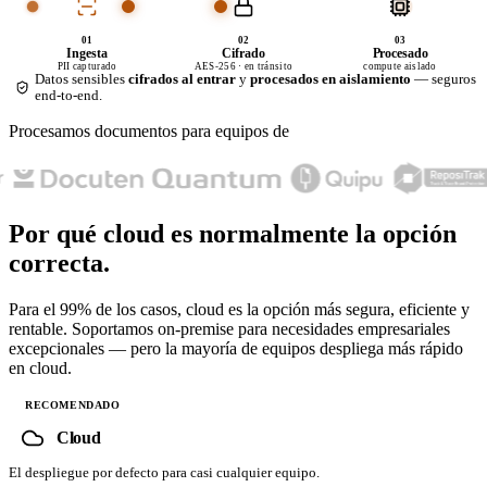
01
02
03
Ingesta
Cifrado
Procesado
PII capturado
AES-256 · en tránsito
compute aislado
Datos sensibles
cifrados al entrar
y
procesados en aislamiento
— seguros
end-to-end.
Procesamos documentos para equipos de
Por qué cloud es normalmente
la opción
correcta.
Para el 99% de los casos, cloud es la opción más segura, eficiente y
rentable. Soportamos on-premise para necesidades empresariales
excepcionales — pero la mayoría de equipos despliega más rápido
en cloud.
RECOMENDADO
Cloud
El despliegue por defecto para casi cualquier equipo.